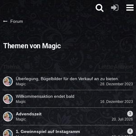
Forum
Themen von Magic
Thema
Letzte Antwort
Überlegung, Bügelbilder für den Verkauf an zu bieten.
Magic
28. Dezember 2023
Willkommensaktion endet bald
Magic
16. Dezember 2023
Advendszeit
3
Magic
20. Juli 2026
1. Gewinnspiel auf Instagramm
4