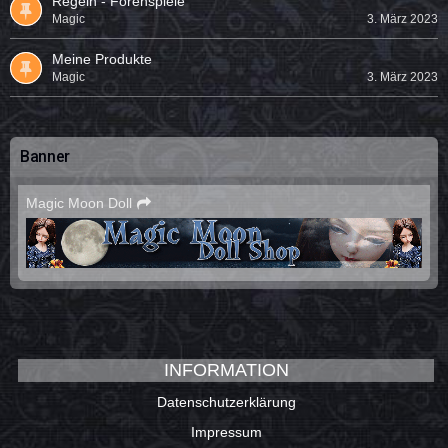
Regeln - Forenspiele
Magic
3. März 2023
Meine Produkte
Magic
3. März 2023
Banner
Magic Moon Doll
INFORMATION
Datenschutzerklärung
Impressum