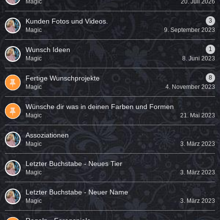
Magic
20. Juli 2026
Kunden Fotos und Videos.
3
Magic
9. September 2023
Wunsch Ideen
1
Magic
8. Juni 2023
Fertige Wunschprojekte
8
Magic
4. November 2023
Wünsche dir was in deinen Farben und Formen
Magic
21. Mai 2023
Assoziationen
Magic
3. März 2023
Letzter Buchstabe - Neues Tier
Magic
3. März 2023
Letzter Buchstabe - Neuer Name
Magic
3. März 2023