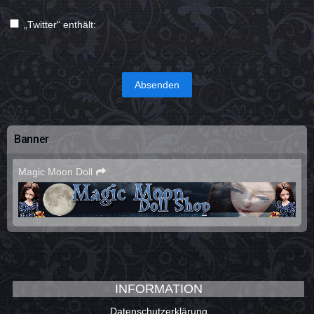
„Twitter“ enthält:
Banner
Magic Moon Doll
INFORMATION
Datenschutzerklärung