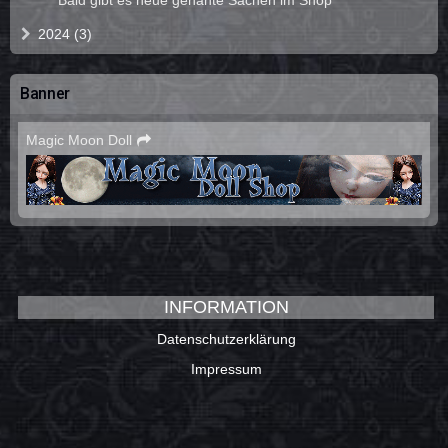
2024 (3)
Banner
Magic Moon Doll
INFORMATION
Datenschutzerklärung
Impressum