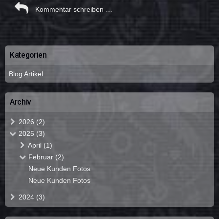
Kategorien
Blog Artikel
Archiv
2026 (2)
2025 (3)
April (1)
Februar (2)
Neue Kunden Fotos
Neue Kunden Fotos
2024 (3)