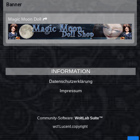
Banner
Magic Moon Doll
INFORMATION
Datenschutzerklärung
Impressum
Community-Software:
WoltLab Suite™
wcf.Lucent.copyright