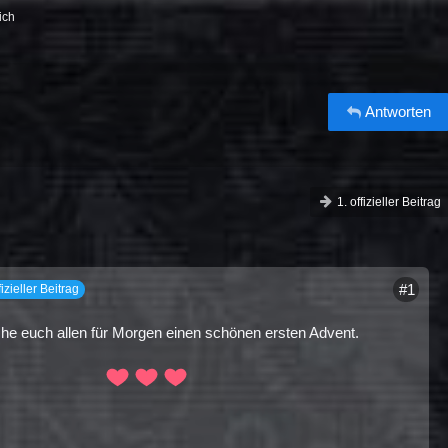
ich
Antworten
1. offizieller Beitrag
#1
fizieller Beitrag
he euch allen für Morgen einen schönen ersten Advent.