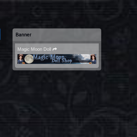
Banner
Magic Moon Doll