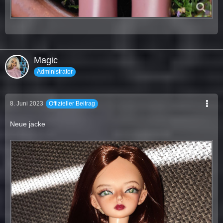
Magic
Administrator
8. Juni 2023
Offizieller Beitrag
Neue jacke