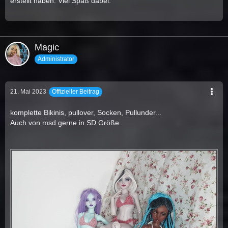
erstellt haben. Viel Spaß dabei.
Magic
Administrator
21. Mai 2023
Offizieller Beitrag
komplette Bikinis, pullover, Socken, Pullunder...
Auch von msd gerne in SD Größe